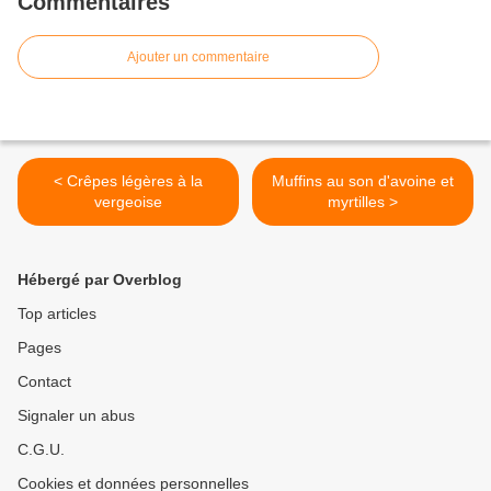
Commentaires
Ajouter un commentaire
< Crêpes légères à la
Muffins au son d'avoine et
vergeoise
myrtilles >
Hébergé par Overblog
Top articles
Pages
Contact
Signaler un abus
C.G.U.
Cookies et données personnelles