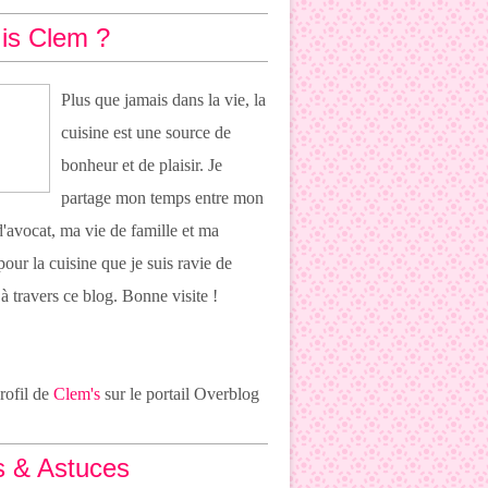
is Clem ?
Plus que jamais dans la vie, la
cuisine est une source de
bonheur et de plaisir. Je
partage mon temps entre mon
 d'avocat, ma vie de famille et ma
pour la cuisine que je suis ravie de
 à travers ce blog. Bonne visite !
profil de
Clem's
sur le portail Overblog
s & Astuces