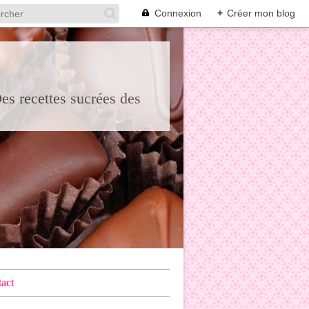
Connexion
+
Créer mon blog
Des recettes sucrées des
act