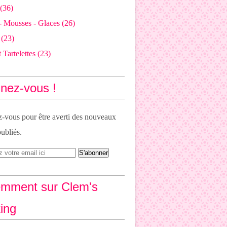
(36)
- Mousses - Glaces
(26)
(23)
 Tartelettes
(23)
nez-vous !
vous pour être averti des nouveaux
publiés.
mment sur Clem's
ing