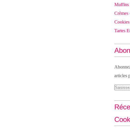
Muffins
Crèmes 
Cookies
Tartes Et
Abon
Abonnez-
articles 
Réce
Cook