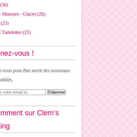
(36)
- Mousses - Glaces
(26)
(23)
 Tartelettes
(23)
nez-vous !
vous pour être averti des nouveaux
publiés.
mment sur Clem's
ing