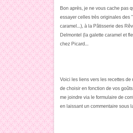
Bon après, je ne vous cache pas que
essayer celles très originales des "
caramel...), à la Pâtisserie des Rê
Delmontel (la galette caramel et fl
chez Picard...
Voici les liens vers les recettes d
de choisir en fonction de vos goûts
me joindre via le formulaire de con
en laissant un commentaire sous la 