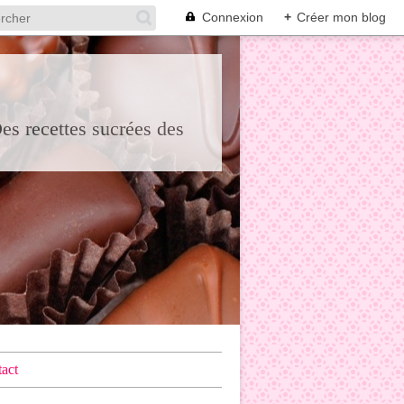
Connexion
+
Créer mon blog
Des recettes sucrées des
act