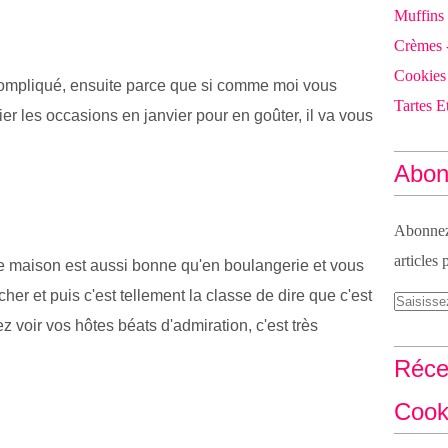
Muffins
Crèmes 
Cookies
compliqué, ensuite parce que si comme moi vous
Tartes Et
ier les occasions en janvier pour en goûter, il va vous
Abon
Abonnez-
articles 
e maison est aussi bonne qu'en boulangerie et vous
r et puis c'est tellement la classe de dire que c'est
lez voir vos hôtes béats d'admiration, c'est très
Réce
Cook