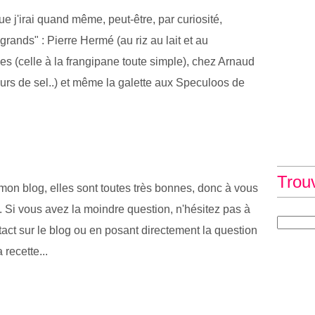
 j'irai quand même, peut-être, par curiosité,
grands" : Pierre Hermé (au riz au lait et au
ves (celle à la frangipane toute simple), chez Arnaud
eurs de sel..) et même la galette aux Speculoos de
Trou
e mon blog, elles sont toutes très bonnes, donc à vous
. Si vous avez la moindre question, n'hésitez pas à
tact sur le blog ou en posant directement la question
recette...