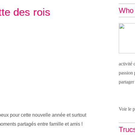
te des rois
Who 
activité
passion 
partager
Voir le 
oeux pour cette nouvelle année et surtout
oments partagés entre famille et amis !
Truc