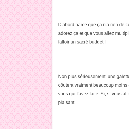
D'abord parce que ça n'a rien de 
adorez ça et que vous allez multipl
falloir un sacré budget !
Non plus sérieusement, une galett
côutera vraiment beaucoup moins che
vous qui l'avez faite. Si, si vous al
plaisant !