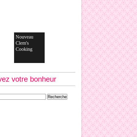
Nouveau
Clem's
Cooking
vez votre bonheur