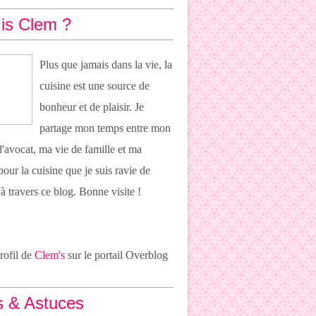
is Clem ?
Plus que jamais dans la vie, la
cuisine est une source de
bonheur et de plaisir. Je
partage mon temps entre mon
 d'avocat, ma vie de famille et ma
pour la cuisine que je suis ravie de
 à travers ce blog. Bonne visite !
profil de
Clem's
sur le portail Overblog
s & Astuces