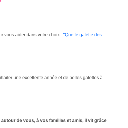
n
our vous aider dans votre choix :
"Quelle galette des
uhaiter une excellente année et de belles galettes à
autour de vous, à vos familles et amis, il vit grâce