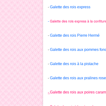
-
Galette des rois express
Galette des rois express à la confitur
-
-
Galette des rois Pierre Hermé
-
Galette des rois aux pommes fon
-
Galette des rois à la pistache
-
Galette des rois aux pralines ros
-
Galette des rois aux poires caram