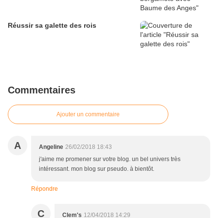
Réussir sa galette des rois
Commentaires
Ajouter un commentaire
A
Angeline
26/02/2018 18:43
j'aime me promener sur votre blog. un bel univers très
intéressant. mon blog sur pseudo. à bientôt.
Répondre
C
Clem's
12/04/2018 14:29