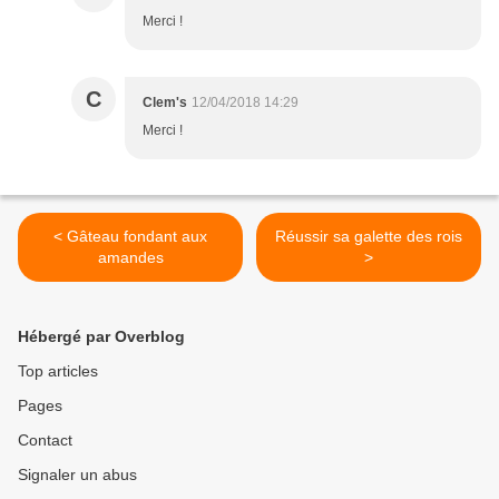
Merci !
C
Clem's
12/04/2018 14:29
Merci !
< Gâteau fondant aux
Réussir sa galette des rois
amandes
>
Hébergé par Overblog
Top articles
Pages
Contact
Signaler un abus