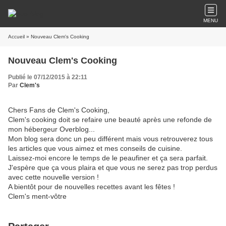
MENU
Accueil
» Nouveau Clem's Cooking
Nouveau Clem's Cooking
Publié le 07/12/2015 à 22:11
Par
Clem's
Chers Fans de Clem's Cooking,
Clem's cooking doit se refaire une beauté après une refonde de
mon hébergeur Overblog...
Mon blog sera donc un peu différent mais vous retrouverez tous
les articles que vous aimez et mes conseils de cuisine.
Laissez-moi encore le temps de le peaufiner et ça sera parfait.
J'espère que ça vous plaira et que vous ne serez pas trop perdus
avec cette nouvelle version !
A bientôt pour de nouvelles recettes avant les fêtes !
Clem's ment-vôtre