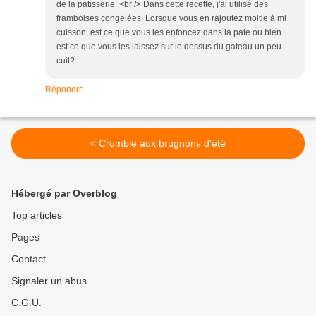
de la patisserie. <br /> Dans cette recette, j'ai utilisé des
framboises congelées. Lorsque vous en rajoutez moitie à mi
cuisson, est ce que vous les enfoncez dans la pate ou bien
est ce que vous les laissez sur le dessus du gateau un peu
cuit?
Répondre
< Crumble aux brugnons d'été
Hébergé par Overblog
Top articles
Pages
Contact
Signaler un abus
C.G.U.