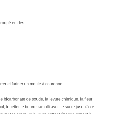
d coupé en dés
rrer et fariner un moule à couronne.
le bicarbonate de soude, la levure chimique, la fleur
bol, fouetter le beurre ramolli avec le sucre jusqu'à ce