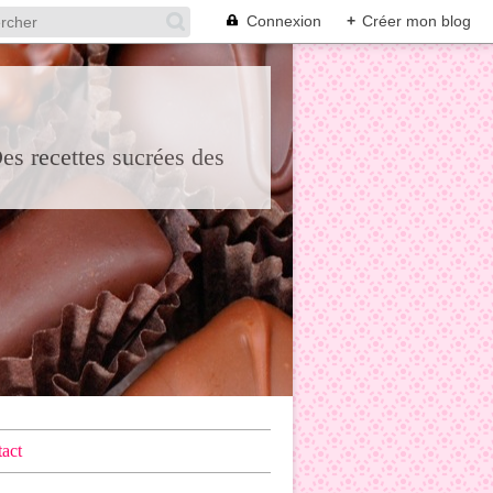
Connexion
+
Créer mon blog
Des recettes sucrées des
act