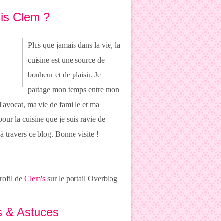
is Clem ?
Plus que jamais dans la vie, la
cuisine est une source de
bonheur et de plaisir. Je
partage mon temps entre mon
 d'avocat, ma vie de famille et ma
pour la cuisine que je suis ravie de
 à travers ce blog. Bonne visite !
profil de
Clem's
sur le portail Overblog
s & Astuces