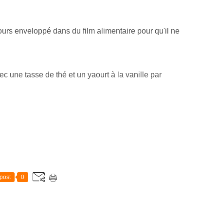
urs enveloppé dans du film alimentaire pour qu'il ne
vec une tasse de thé et un yaourt à la vanille par
post
0