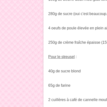
280g de sucre (oui c'est beaucoup..
4 oeufs de poule élevée en plein ai
250g de crème fraîche épaisse (1
Pour le streusel
:
40g de sucre blond
65g de farine
2 cuillères à café de cannelle mou