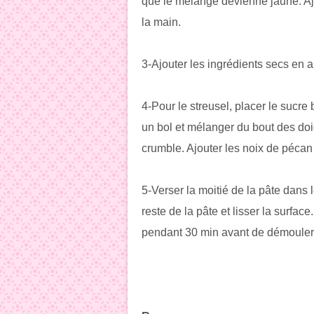
que le mélange devienne jaune. Aj
la main.
3-Ajouter les ingrédients secs en a
4-Pour le streusel, placer le sucre b
un bol et mélanger du bout des do
crumble. Ajouter les noix de péca
5-Verser la moitié de la pâte dans 
reste de la pâte et lisser la surfac
pendant 30 min avant de démouler