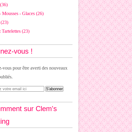
(36)
- Mousses - Glaces
(26)
(23)
 Tartelettes
(23)
nez-vous !
vous pour être averti des nouveaux
publiés.
mment sur Clem's
ing