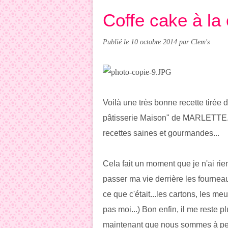
Coffe cake à la
Publié le
10 octobre 2014
par Clem's
Voilà une très bonne recette tirée d'
pâtisserie Maison" de MARLETTE. U
recettes saines et gourmandes...
Cela fait un moment que je n'ai rie
passer ma vie derrière les fournea
ce que c'était...les cartons, les meu
pas moi...) Bon enfin, il me reste p
maintenant que nous sommes à peu 