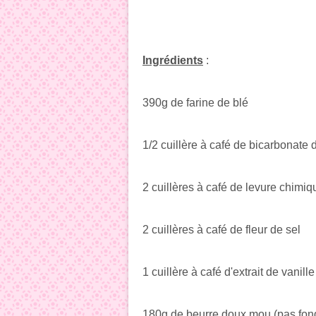
Ingrédients
:
390g de farine de blé
1/2 cuillère à café de bicarbonate
2 cuillères à café de levure chimiq
2 cuillères à café de fleur de sel
1 cuillère à café d'extrait de vanil
180g de beurre doux mou (pas fon