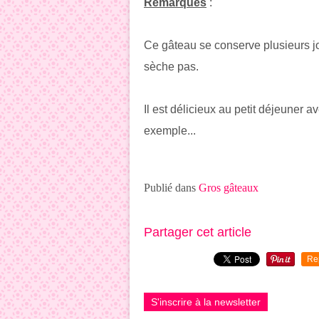
Remarques
:
Ce gâteau se conserve plusieurs jo
sèche pas.
Il est délicieux au petit déjeuner a
exemple...
Publié dans
Gros gâteaux
Partager cet article
Re
S'inscrire à la newsletter