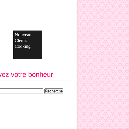
Nouveau
Clem's
Cooking
vez votre bonheur