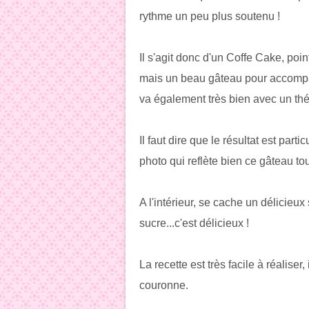
rythme un peu plus soutenu !
Il s'agit donc d'un Coffe Cake, poin
mais un beau gâteau pour accompag
va également très bien avec un thé 
Il faut dire que le résultat est par
photo qui reflète bien ce gâteau to
A l'intérieur, se cache un délicieu
sucre...c'est délicieux !
La recette est très facile à réalis
couronne.