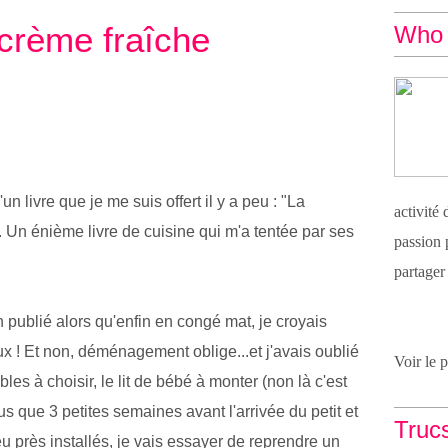
 crème fraîche
Who 
un livre que je me suis offert il y a peu : "La
activité
n énième livre de cuisine qui m'a tentée par ses
passion 
partager
n publié alors qu'enfin en congé mat, je croyais
ux ! Et non, déménagement oblige...et j'avais oublié
Voir le 
bles à choisir, le lit de bébé à monter (non là c'est
lus que 3 petites semaines avant l'arrivée du petit et
Truc
près installés, je vais essayer de reprendre un