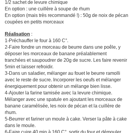
1/2 sachet de levure chimique
En option : une cuillère à soupe de rhum
En option (mais très recommandé !) : 50g de noix de pécan
coupées en petits morceaux
Réalisation
:
1-Préchauffer le four à 160 C°.
2-Faire fondre un morceau de beurre dans une poêle, y
déposer les morceaux de banane préalablement
tranchées et saupoudrer de 20g de sucre. Les faire revenir
5min et laisser refroidir.
3-Dans un saladier, mélanger au fouet le beurre ramolli
avec le reste de sucre. Incorporer les oeufs et mélanger
énergiquement pour obtenir un mélange bien lisse.
4-Ajouter la farine tamisée avec la levure chimique.
Mélanger avec une spatule en ajoutant les morceaux de
banane caramélisée, les noix de pécan et la cuillère de
rhum.
5-Beurrer et fariner un moule à cake. Verser la pâte à cake
dans le moule.
6-Faire cuire 40 min à 160 C°, sortir du four et démouler