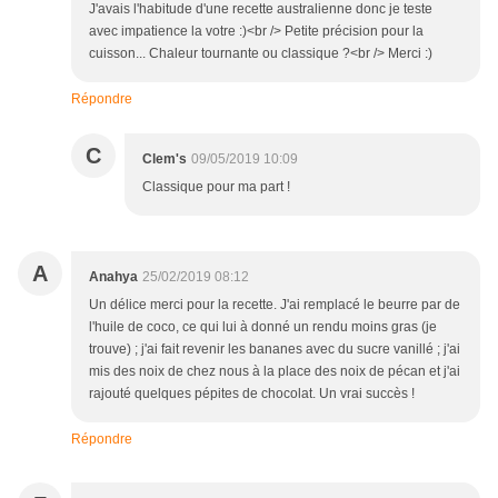
J'avais l'habitude d'une recette australienne donc je teste
avec impatience la votre :)<br /> Petite précision pour la
cuisson... Chaleur tournante ou classique ?<br /> Merci :)
Répondre
C
Clem's
09/05/2019 10:09
Classique pour ma part !
A
Anahya
25/02/2019 08:12
Un délice merci pour la recette. J'ai remplacé le beurre par de
l'huile de coco, ce qui lui à donné un rendu moins gras (je
trouve) ; j'ai fait revenir les bananes avec du sucre vanillé ; j'ai
mis des noix de chez nous à la place des noix de pécan et j'ai
rajouté quelques pépites de chocolat. Un vrai succès !
Répondre