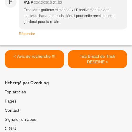
F
FANF
22/12/2018 21:02
Excellent : goûteux et moelleux ! Effectivement un des
meilleurs banana breads ! Merci pour cette recette que je
garderai pour la refaire.
Répondre
< Avis de recherche !!!
Tea Bread de Trish
DESEINE >
Hébergé par Overblog
Top articles
Pages
Contact
Signaler un abus
C.G.U.