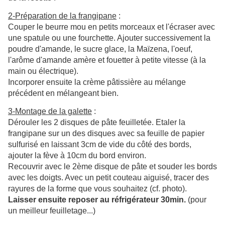
2-Préparation de la frangipane
:
Couper le beurre mou en petits morceaux et l'écraser avec
une spatule ou une fourchette. Ajouter successivement la
poudre d'amande, le sucre glace, la Maïzena, l'oeuf,
l'arôme d'amande amère et fouetter à petite vitesse (à la
main ou électrique).
Incorporer ensuite la crème pâtissière au mélange
précédent en mélangeant bien.
3-Montage de la galette
:
Dérouler les 2 disques de pâte feuilletée. Etaler la
frangipane sur un des disques avec sa feuille de papier
sulfurisé en laissant 3cm de vide du côté des bords,
ajouter la fève à 10cm du bord environ.
Recouvrir avec le 2ème disque de pâte et souder les bords
avec les doigts. Avec un petit couteau aiguisé, tracer des
rayures de la forme que vous souhaitez (cf. photo).
Laisser ensuite reposer au réfrigérateur 30min.
(pour
un meilleur feuilletage...)