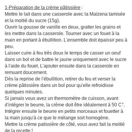
1-Préparation de la crème pâtissière
:
Mettre le lait dans une casserole avec la Maïzena tamisée
et la moitié du sucre (15g).
Ouvrir la gousse de vanille en deux, gratter les grains et
les mettre dans la casserole. Tourner avec un fouet à la
main en portant à ébullition. L'ensemble doit épaissir peu à
peu.
Laisser cuire à feu très doux le temps de casser un oeuf
dans un bol et de battre le jaune uniquement avec le sucre
à l'aide du fouet. L'ajouter ensuite dans la casserole en
remuant doucement.
Dès la reprise de l'ébullition, retirer du feu et verser la
crème pâtissière dans un bol pour qu'elle refroidisse
quelques minutes.
Si jamais vous avez un thermomètre de cuisson, avant
d'intégrer le beurre, la crème doit être idéalement à 50 C°.
Intégrer ensuite le beurre en petits morceaux et fouetter à
la main jusqu'à ce que le mélange soit homogène.
Mettre la crème patissière de côté, vous avez fait la moitié
de la recette !