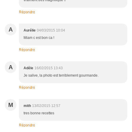
vraiment très magnifique !!
Répondre
A
Aurélie
04/03/2015 10:04
Miam c est bon ca !
Répondre
A
Adèle
16/02/2015 13:43
Je salive, la photo est terriblement gourmande.
Répondre
M
mith
13/02/2015 12:57
tres bonne recettes
Répondre