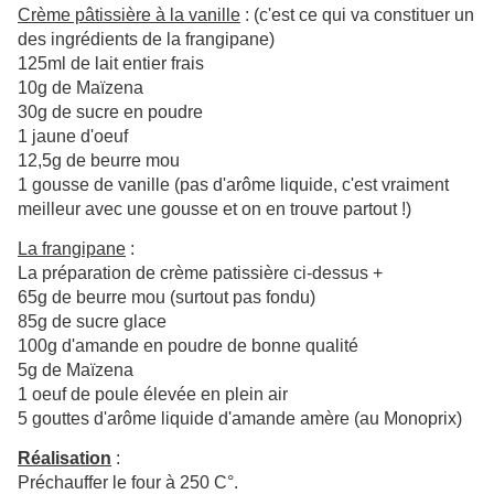
Crème pâtissière à la vanille
: (c'est ce qui va constituer un
des ingrédients de la frangipane)
125ml de lait entier frais
10g de Maïzena
30g de sucre en poudre
1 jaune d'oeuf
12,5g de beurre mou
1 gousse de vanille (pas d'arôme liquide, c'est vraiment
meilleur avec une gousse et on en trouve partout !)
La frangipane
:
La préparation de crème patissière ci-dessus +
65g de beurre mou (surtout pas fondu)
85g de sucre glace
100g d'amande en poudre de bonne qualité
5g de Maïzena
1 oeuf de poule élevée en plein air
5 gouttes d'arôme liquide d'amande amère (au Monoprix)
Réalisation
:
Préchauffer le four à 250 C°.