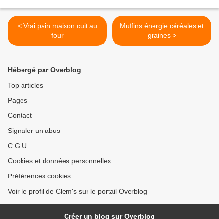
< Vrai pain maison cuit au
Muffins énergie céréales et
four
graines >
Hébergé par Overblog
Top articles
Pages
Contact
Signaler un abus
C.G.U.
Cookies et données personnelles
Préférences cookies
Voir le profil de Clem's sur le portail Overblog
Créer un blog sur Overblog