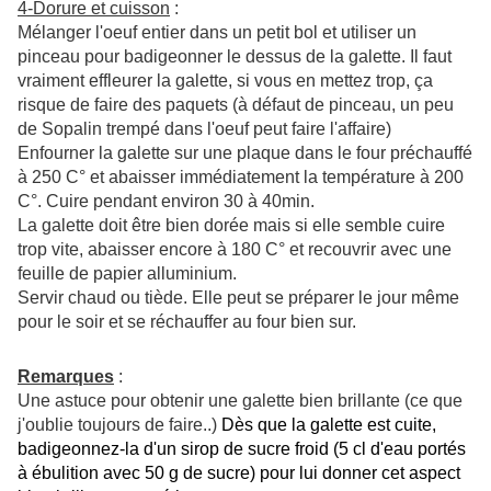
4-Dorure et cuisson
:
Mélanger l'oeuf entier dans un petit bol et utiliser un
pinceau pour badigeonner le dessus de la galette. Il faut
vraiment effleurer la galette, si vous en mettez trop, ça
risque de faire des paquets (à défaut de pinceau, un peu
de Sopalin trempé dans l'oeuf peut faire l'affaire)
Enfourner la galette sur une plaque dans le four préchauffé
à 250 C° et abaisser immédiatement la température à 200
C°. Cuire pendant environ 30 à 40min.
La galette doit être bien dorée mais si elle semble cuire
trop vite, abaisser encore à 180 C° et recouvrir avec une
feuille de papier alluminium.
Servir chaud ou tiède. Elle peut se préparer le jour même
pour le soir et se réchauffer au four bien sur.
Remarques
:
Une astuce pour obtenir une galette bien brillante (ce que
j'oublie toujours de faire..)
Dès que la galette est cuite,
badigeonnez-la d'un sirop de sucre froid (5 cl d'eau portés
à ébulition avec 50 g de sucre) pour lui donner cet aspect