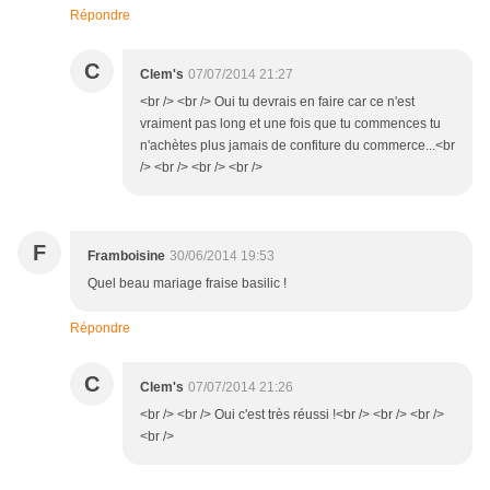
Répondre
C
Clem's
07/07/2014 21:27
<br /> <br /> Oui tu devrais en faire car ce n'est
vraiment pas long et une fois que tu commences tu
n'achètes plus jamais de confiture du commerce...<br
/> <br /> <br /> <br />
F
Framboisine
30/06/2014 19:53
Quel beau mariage fraise basilic !
Répondre
C
Clem's
07/07/2014 21:26
<br /> <br /> Oui c'est très réussi !<br /> <br /> <br />
<br />