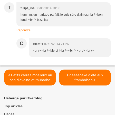
T
tulipe_isa
30/06/2014 10:30
hummm, un mariage parfait, je suis sûre d'aimer,,<br /> bon
lundi,<br /> bizz, isa
Répondre
C
Clem's
07/07/2014 21:26
<br /> <br /> Merci !<br /> <br /> <br /> <br />
< Petits carrés moelleux au
Cheesecake d'été aux
son d'avoine et rhubarbe
framboises >
Hébergé par Overblog
Top articles
Pages