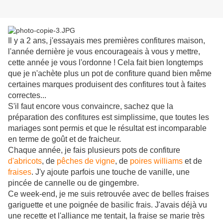
Il y a 2 ans, j'essayais mes premières confitures maison,
l'année dernière je vous encourageais à vous y mettre,
cette année je vous l'ordonne ! Cela fait bien longtemps
que je n'achète plus un pot de confiture quand bien même
certaines marques produisent des confitures tout à faites
correctes...
S'il faut encore vous convaincre, sachez que la
préparation des confitures est simplissime, que toutes les
mariages sont permis et que le résultat est incomparable
en terme de goût et de fraicheur.
Chaque année, je fais plusieurs pots de confiture
d'abricots
, de
pêches de vigne
, de
poires williams
et de
fraises
. J'y ajoute parfois une touche de vanille, une
pincée de cannelle ou de gingembre.
Ce week-end, je me suis retrouvée avec de belles fraises
gariguette et une poignée de basilic frais. J'avais déjà vu
une recette et l'alliance me tentait, la fraise se marie très