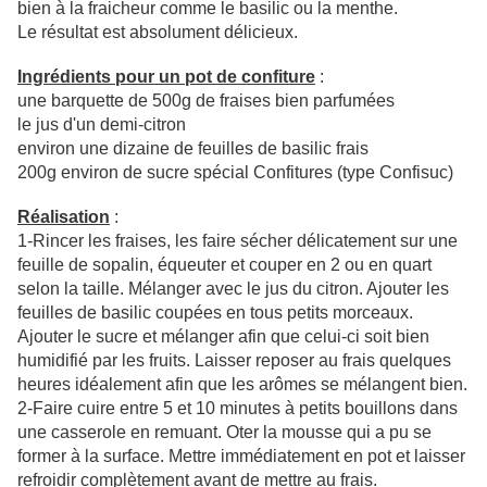
bien à la fraicheur comme le basilic ou la menthe.
Le résultat est absolument délicieux.
Ingrédients pour un pot de confiture
:
une barquette de 500g de fraises bien parfumées
le jus d'un demi-citron
environ une dizaine de feuilles de basilic frais
200g environ de sucre spécial Confitures (type Confisuc)
Réalisation
:
1-Rincer les fraises, les faire sécher délicatement sur une
feuille de sopalin, équeuter et couper en 2 ou en quart
selon la taille. Mélanger avec le jus du citron. Ajouter les
feuilles de basilic coupées en tous petits morceaux.
Ajouter le sucre et mélanger afin que celui-ci soit bien
humidifié par les fruits. Laisser reposer au frais quelques
heures idéalement afin que les arômes se mélangent bien.
2-Faire cuire entre 5 et 10 minutes à petits bouillons dans
une casserole en remuant. Oter la mousse qui a pu se
former à la surface. Mettre immédiatement en pot et laisser
refroidir complètement avant de mettre au frais.