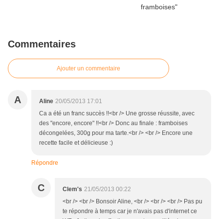
Commentaires
Ajouter un commentaire
A
Aline
20/05/2013 17:01
Ca a été un franc succès !!<br /> Une grosse réussite, avec
des "encore, encore" !!<br /> Donc au finale : framboises
décongelées, 300g pour ma tarte.<br /> <br /> Encore une
recette facile et délicieuse :)
Répondre
C
Clem's
21/05/2013 00:22
<br /> <br /> Bonsoir Aline, <br /> <br /> <br /> Pas pu
te répondre à temps car je n'avais pas d'internet ce