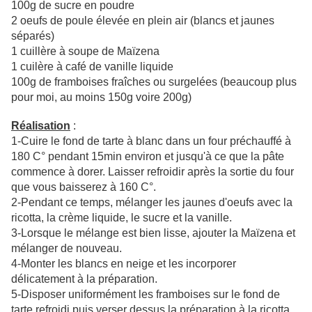
100g de sucre en poudre
2 oeufs de poule élevée en plein air (blancs et jaunes
séparés)
1 cuillère à soupe de Maïzena
1 cuilère à café de vanille liquide
100g de framboises fraîches ou surgelées (beaucoup plus
pour moi, au moins 150g voire 200g)
Réalisation
:
1-Cuire le fond de tarte à blanc dans un four préchauffé à
180 C° pendant 15min environ et jusqu'à ce que la pâte
commence à dorer. Laisser refroidir après la sortie du four
que vous baisserez à 160 C°.
2-Pendant ce temps, mélanger les jaunes d'oeufs avec la
ricotta, la crème liquide, le sucre et la vanille.
3-Lorsque le mélange est bien lisse, ajouter la Maïzena et
mélanger de nouveau.
4-Monter les blancs en neige et les incorporer
délicatement à la préparation.
5-Disposer uniformément les framboises sur le fond de
tarte refroidi puis verser dessus la préparation à la ricotta.