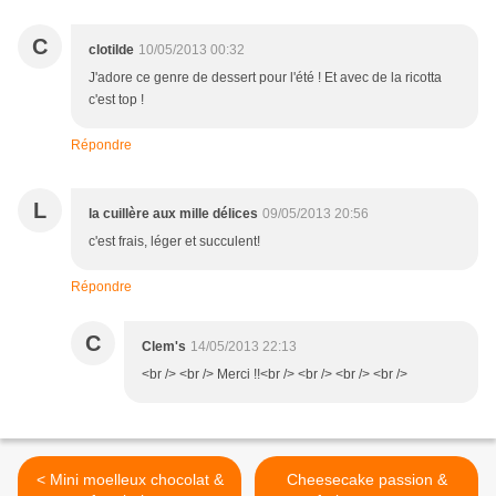
C
clotilde
10/05/2013 00:32
J'adore ce genre de dessert pour l'été ! Et avec de la ricotta
c'est top !
Répondre
L
la cuillère aux mille délices
09/05/2013 20:56
c'est frais, léger et succulent!
Répondre
C
Clem's
14/05/2013 22:13
<br /> <br /> Merci !!<br /> <br /> <br /> <br />
< Mini moelleux chocolat &
Cheesecake passion &