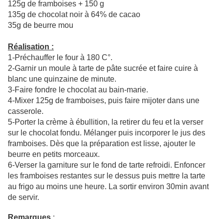
125g de framboises + 150 g
135g de chocolat noir à 64% de cacao
35g de beurre mou
Réalisation :
1-
Préchauffer le four à 180 C°.
2-
Garnir un moule à tarte de pâte sucrée et faire cuire à
blanc une quinzaine de minute.
3-Faire fondre le chocolat au bain-marie.
4-Mixer 125g de framboises, puis faire mijoter dans une
casserole.
5-Porter la crème à ébullition, la retirer du feu et la verser
sur le chocolat fondu. Mélanger puis incorporer le jus des
framboises. Dès que la préparation est lisse, ajouter le
beurre en petits morceaux.
6-Verser la garniture sur le fond de tarte refroidi. Enfoncer
les framboises restantes sur le dessus puis mettre la tarte
au frigo au moins une heure. La sortir environ 30min avant
de servir.
Remarques
: