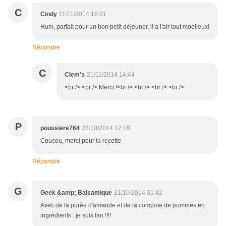
C
Cindy
11/11/2014 18:01
Hum, parfait pour un bon petit déjeuner, il a l'air tout moelleux!
Répondre
C
Clem's
21/11/2014 14:44
<br /> <br /> Merci !<br /> <br /> <br /> <br />
P
poussiere764
22/10/2014 12:18
Coucou, merci pour la recette
Répondre
G
Geek &amp; Balsamique
21/10/2014 01:42
Avec de la purée d'amande et de la compote de pommes en
ingrédients : je suis fan !!!!