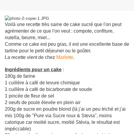
Voilà une recette très saine de cake sucré que l'on peut
agrémenter de ce que l'on veut : compote, confiture,
nutella, beurre, miel...
Comme ce cake est peu gras, il est une excellente base de
tartine pour le petit déjeuner ou le goûter.
La recette vient de chez
Marlette
.
Ingrédients pour un cake
:
180g de farine
1 cuillère à café de levure chimique
1 cuillère à café de bicarbonate de soude
1 pincée de fleur de sel
2 oeufs de poule élevée en plein air
200g de sucre en poudre blond (là j'ai un peu triché et j'ai
mis 100g de "Pure via Sucre roux & Stevia", moins
calorique car moitié sucre, moitié Stévia, le résultat est
impéccable)