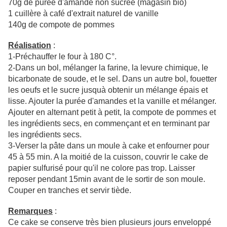
70g de purée d'amande non sucrée (magasin bio)
1 cuillère à café d'extrait naturel de vanille
140g de compote de pommes
Réalisation
:
1-Préchauffer le four à 180 C°.
2-Dans un bol, mélanger la farine, la levure chimique, le
bicarbonate de soude, et le sel. Dans un autre bol, fouetter
les oeufs et le sucre jusquà obtenir un mélange épais et
lisse. Ajouter la purée d'amandes et la vanille et mélanger.
Ajouter en alternant petit à petit, la compote de pommes et
les ingrédients secs, en commençant et en terminant par
les ingrédients secs.
3-Verser la pâte dans un moule à cake et enfourner pour
45 à 55 min. A la moitié de la cuisson, couvrir le cake de
papier sulfurisé pour qu'il ne colore pas trop. Laisser
reposer pendant 15min avant de le sortir de son moule.
Couper en tranches et servir tiède.
Remarques
:
Ce cake se conserve très bien plusieurs jours enveloppé