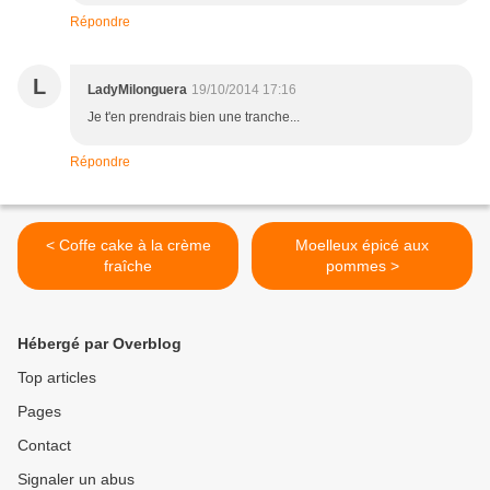
Répondre
L
LadyMilonguera
19/10/2014 17:16
Je t'en prendrais bien une tranche...
Répondre
< Coffe cake à la crème
Moelleux épicé aux
fraîche
pommes >
Hébergé par Overblog
Top articles
Pages
Contact
Signaler un abus