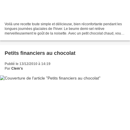
Voilà une recette toute simple et délicieuse, bien réconfortante pendant les
longues journées glaciales de l'hiver. Le beurre demi-sel relève
merveilleusement le goût de la noisette. Avec un petit chocolat chaud, vous
vous régalerez ! La recette originale...
Petits financiers au chocolat
Publié le 13/12/2010 à 14:19
Par
Clem's