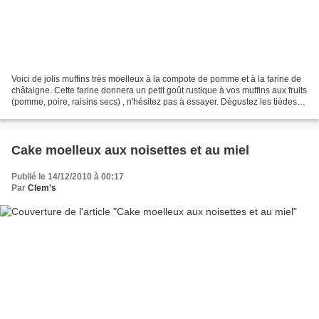
Voici de jolis muffins très moelleux à la compote de pomme et à la farine de
châtaigne. Cette farine donnera un petit goût rustique à vos muffins aux fruits
(pomme, poire, raisins secs) , n'hésitez pas à essayer. Dégustez les tièdes
tartinés de miel,...
Cake moelleux aux noisettes et au miel
Publié le 14/12/2010 à 00:17
Par
Clem's