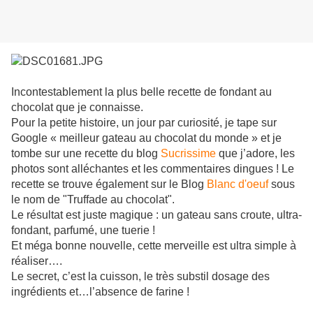
Incontestablement la plus belle recette de fondant au
chocolat que je connaisse.
Pour la petite histoire, un jour par curiosité, je tape sur
Google « meilleur gateau au chocolat du monde » et je
tombe sur une recette du blog
Sucrissime
que j’adore, les
photos sont alléchantes et les commentaires dingues ! Le
recette se trouve également sur le Blog
Blanc d'oeuf
sous
le nom de "Truffade au chocolat".
Le résultat est juste magique : un gateau sans croute, ultra-
fondant, parfumé, une tuerie !
Et méga bonne nouvelle, cette merveille est ultra simple à
réaliser….
Le secret, c’est la cuisson, le très substil dosage des
ingrédients et…l’absence de farine !