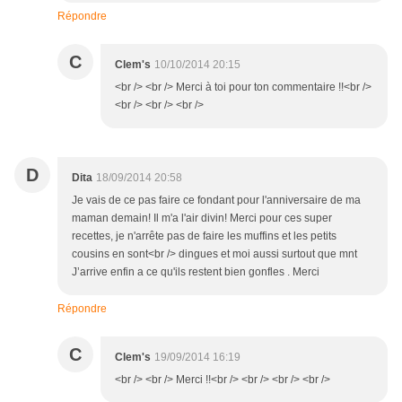
Répondre
C
Clem's
10/10/2014 20:15
<br /> <br /> Merci à toi pour ton commentaire !!<br />
<br /> <br /> <br />
D
Dita
18/09/2014 20:58
Je vais de ce pas faire ce fondant pour l'anniversaire de ma
maman demain! Il m'a l'air divin! Merci pour ces super
recettes, je n'arrête pas de faire les muffins et les petits
cousins en sont<br /> dingues et moi aussi surtout que mnt
J’arrive enfin a ce qu'ils restent bien gonfles . Merci
Répondre
C
Clem's
19/09/2014 16:19
<br /> <br /> Merci !!<br /> <br /> <br /> <br />