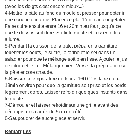
(avec les doigts c'est encore mieux...)
4-Mettre la pâte au fond du moule et presser pour obtenir
une couche uniforme. Placer ce plat 15min au congélateur.
Faire cuire ensuite entre 16 et 20min au four jusqu'à ce
que le dessus soit doré. Sortir le moule et laisser le four
allumé.
5-Pendant la cuisson de la pâte, préparer la garniture :
fouetter les oeufs, le sucre, la farine et le sel dans un
saladier pour que le mélange soit bien lisse. Ajouter le jus
de citron et le lait. Mélanger bien. Verser la préparation sur
la pâte encore chaude.
6-Baisser la température du four à 160 C° et faire cuire
18min environ pour que la garniture soit prise et les bords
légèrement dorés. Laisser refroidir quelques instants dans
le moule.
7-Démouler et laisser refroidir sur une grille avant des
découper des carrés de 5cm de côté.
8-Saupoudrer de sucre glace et servir.
Remarques
: