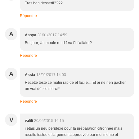
Tres bon dessert!????
Répondre
A
Assya
31/01/2017 14:59
Bonjour, Un moule rond fera t'il l'affaire?
Répondre
A
Assia
18/01/2017 14:03
Recette testé ce matin rapide et facile.....Et pr ne rien gâcher
un vrai délice merci!!
Répondre
V
valili
20/05/2015 16:15
j etais un peu perplexe pour la préparation citronnée mais
recette testée et largement approuvée par moi même et