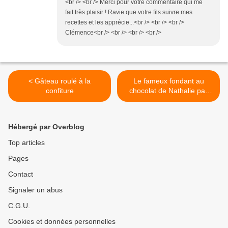
<br /> <br /> Merci pour votre commentaire qui me
fait très plaisir ! Ravie que votre fils suivre mes
recettes et les apprécie...<br /> <br /> <br />
Clémence<br /> <br /> <br /> <br />
< Gâteau roulé à la
Le fameux fondant au
confiture
chocolat de Nathalie par
Trish Deseine >
Hébergé par Overblog
Top articles
Pages
Contact
Signaler un abus
C.G.U.
Cookies et données personnelles