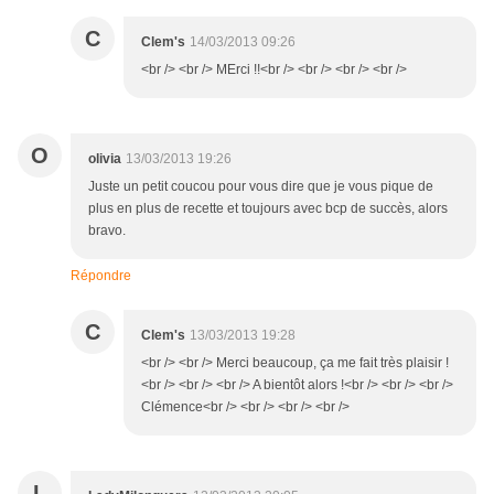
C
Clem's
14/03/2013 09:26
<br /> <br /> MErci !!<br /> <br /> <br /> <br />
O
olivia
13/03/2013 19:26
Juste un petit coucou pour vous dire que je vous pique de
plus en plus de recette et toujours avec bcp de succès, alors
bravo.
Répondre
C
Clem's
13/03/2013 19:28
<br /> <br /> Merci beaucoup, ça me fait très plaisir !
<br /> <br /> <br /> A bientôt alors !<br /> <br /> <br />
Clémence<br /> <br /> <br /> <br />
L