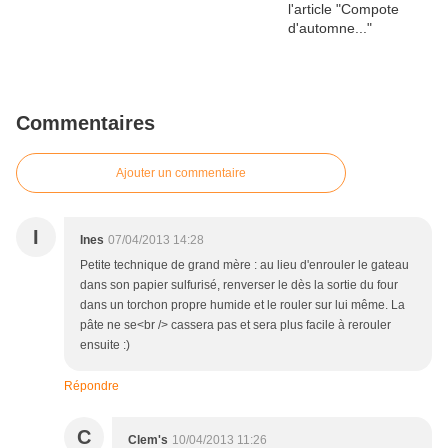
Commentaires
Ajouter un commentaire
I
Ines
07/04/2013 14:28
Petite technique de grand mère : au lieu d'enrouler le gateau
dans son papier sulfurisé, renverser le dès la sortie du four
dans un torchon propre humide et le rouler sur lui même. La
pâte ne se<br /> cassera pas et sera plus facile à rerouler
ensuite :)
Répondre
C
Clem's
10/04/2013 11:26