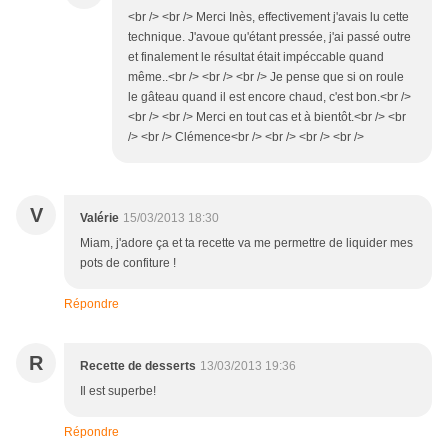
<br /> <br /> Merci Inès, effectivement j'avais lu cette
technique. J'avoue qu'étant pressée, j'ai passé outre
et finalement le résultat était impéccable quand
même..<br /> <br /> <br /> Je pense que si on roule
le gâteau quand il est encore chaud, c'est bon.<br />
<br /> <br /> Merci en tout cas et à bientôt.<br /> <br
/> <br /> Clémence<br /> <br /> <br /> <br />
V
Valérie
15/03/2013 18:30
Miam, j'adore ça et ta recette va me permettre de liquider mes
pots de confiture !
Répondre
R
Recette de desserts
13/03/2013 19:36
Il est superbe!
Répondre