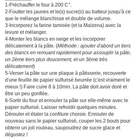
1-Préchauffer le four à 200 C°.
2-Foutter les jaunes et le(s) sucre(s) au batteur jusqu'à ce
que le mélange blanchisse et double de volume.
3-Incorporez la farine tamisée (et la Maïzena) avec la
levure et mélanger.
4-Monter les blancs en neige et les incorporer
délicatement à la pâte. (
Méthode : ajouter d'abord un tiers
des blancs en remuant rapidement pour assouplir la pâte,
un 2ème tiers plus doucement, et un 3ème très
délicatement
)
5-Verser la pâte sur une plaque à pâtisserie, recouverte
d'une feuille de papier sulfurisé beurrée (c'est vraiment le
mieux !) Faire cuire 8 à 10min. La pâte doit avoir doré et
être un peu gonflée.
6-Sortir du four et enrouler la pâte sur elle-même avec le
papier sulfurisé. Laisser refroidir quelques minutes.
Dérouler et étaler la confiture choisie. Enrouler de
nouveau sans le papier sulfurisé, couper les 2 bouts pour
obtenir un joli rouleau, saupoudrez de sucre glace et
dégustez !