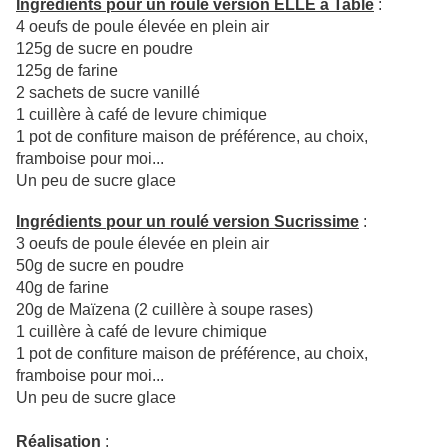
Ingrédients pour un roulé version ELLE à Table
:
4 oeufs de poule élevée en plein air
125g de sucre en poudre
125g de farine
2 sachets de sucre vanillé
1 cuillère à café de levure chimique
1 pot de confiture maison de préférence, au choix,
framboise pour moi...
Un peu de sucre glace
Ingrédients pour un roulé version Sucrissime
:
3 oeufs de poule élevée en plein air
50g de sucre en poudre
40g de farine
20g de Maïzena (2 cuillère à soupe rases)
1 cuillère à café de levure chimique
1 pot de confiture maison de préférence, au choix,
framboise pour moi...
Un peu de sucre glace
Réalisation
: