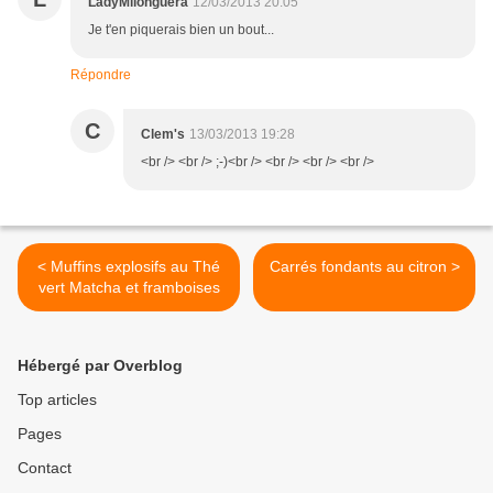
LadyMilonguera
12/03/2013 20:05
Je t'en piquerais bien un bout...
Répondre
C
Clem's
13/03/2013 19:28
<br /> <br /> ;-)<br /> <br /> <br /> <br />
< Muffins explosifs au Thé
Carrés fondants au citron >
vert Matcha et framboises
Hébergé par Overblog
Top articles
Pages
Contact