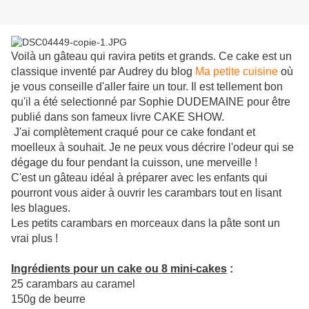
Voilà un gâteau qui ravira petits et grands. Ce cake est un
classique inventé par
Audrey du blog
Ma petite cuisine
où
je vous conseille d'aller faire un tour. Il est tellement bon
qu'il a été selectionné par Sophie DUDEMAINE pour être
publié dans son fameux
livre CAKE SHOW.
J'ai complètement craqué pour ce cake fondant et
moelleux à souhait. Je ne peux vous décrire l'odeur qui se
dégage du four pendant la cuisson, une merveille !
C'est un gâteau idéal à préparer avec les enfants qui
pourront vous aider à ouvrir les carambars tout en lisant
les blagues.
Les petits carambars en morceaux dans la pâte sont un
vrai plus !
Ingrédients pour un cake ou 8 mini-cakes
:
25 carambars au caramel
150g de beurre