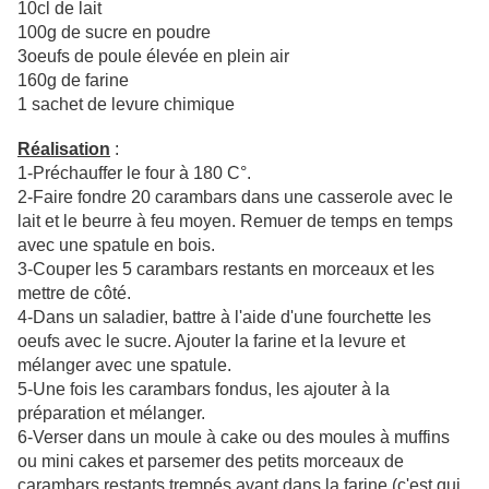
10cl de lait
100g de sucre en poudre
3oeufs de poule élevée en plein air
160g de farine
1 sachet de levure chimique
Réalisation
:
1-Préchauffer le four à 180 C°.
2-Faire fondre 20 carambars dans une casserole avec le
lait et le beurre à feu moyen. Remuer de temps en temps
avec une spatule en bois.
3-Couper les 5 carambars restants en morceaux et les
mettre de côté.
4-Dans un saladier, battre à l'aide d'une fourchette les
oeufs avec le sucre. Ajouter la farine et la levure et
mélanger avec une spatule.
5-Une fois les carambars fondus, les ajouter à la
préparation et mélanger.
6-Verser dans un moule à cake ou des moules à muffins
ou mini cakes et parsemer des petits morceaux de
carambars restants trempés avant dans la farine (c'est qui