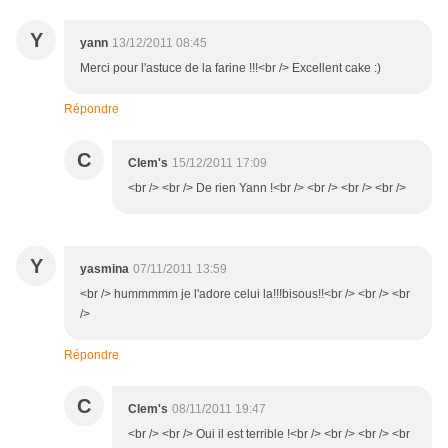
Y
yann
13/12/2011 08:45
Merci pour l'astuce de la farine !!!<br /> Excellent cake :)
Répondre
C
Clem's
15/12/2011 17:09
<br /> <br /> De rien Yann !<br /> <br /> <br /> <br />
Y
yasmina
07/11/2011 13:59
<br /> hummmmm je l'adore celui la!!!bisous!!<br /> <br /> <br
/>
Répondre
C
Clem's
08/11/2011 19:47
<br /> <br /> Oui il est terrible !<br /> <br /> <br /> <br