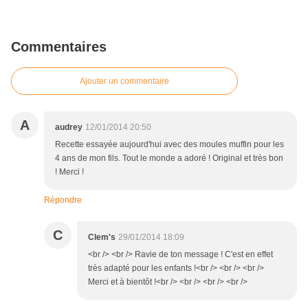
Commentaires
Ajouter un commentaire
A
audrey
12/01/2014 20:50
Recette essayée aujourd'hui avec des moules muffin pour les
4 ans de mon fils. Tout le monde a adoré ! Original et très bon
! Merci !
Répondre
C
Clem's
29/01/2014 18:09
<br /> <br /> Ravie de ton message ! C'est en effet
très adapté pour les enfants !<br /> <br /> <br />
Merci et à bientôt !<br /> <br /> <br /> <br />