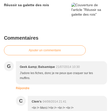
Réussir sa galette des rois
Commentaires
Ajouter un commentaire
G
Geek &amp; Balsamique
21/07/2014 10:30
J'adore les fiches, donc je ne peux que craquer sur tes
muffins.
Répondre
C
Clem's
04/08/2014 21:41
<br /> Merci !<br /> <br /> <br />