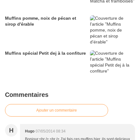
Muffins pomme, noix de pécan et
sirop d'érable
Muffins spécial Petit dej à la confiture
Commentaires
Ajouter un commentaire
H
Hugo
07/05/2014 08:34
Bonjour,<br /> <br /> J'ai fais ces muffins hier, ils sont delicieux