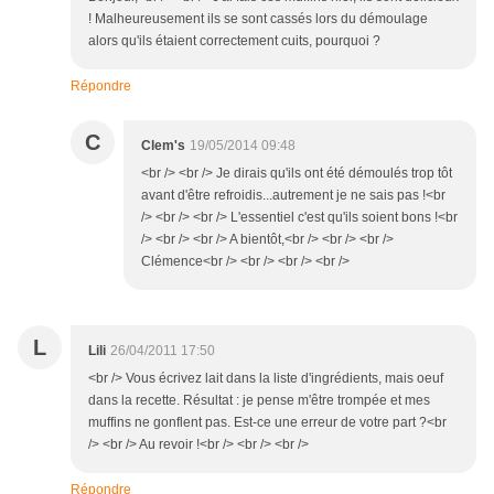
! Malheureusement ils se sont cassés lors du démoulage
alors qu'ils étaient correctement cuits, pourquoi ?
Répondre
C
Clem's
19/05/2014 09:48
<br /> <br /> Je dirais qu'ils ont été démoulés trop tôt
avant d'être refroidis...autrement je ne sais pas !<br
/> <br /> <br /> L'essentiel c'est qu'ils soient bons !<br
/> <br /> <br /> A bientôt,<br /> <br /> <br />
Clémence<br /> <br /> <br /> <br />
L
Lili
26/04/2011 17:50
<br /> Vous écrivez lait dans la liste d'ingrédients, mais oeuf
dans la recette. Résultat : je pense m'être trompée et mes
muffins ne gonflent pas. Est-ce une erreur de votre part ?<br
/> <br /> Au revoir !<br /> <br /> <br />
Répondre