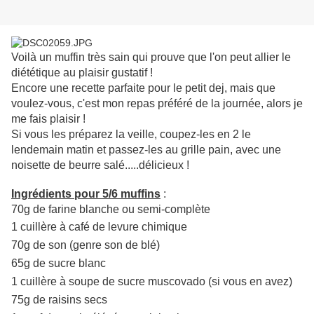
Voilà un muffin très sain qui prouve que l'on peut allier le
diététique
au plaisir gustatif !
Encore une recette parfaite pour le petit dej, mais que
voulez-vous, c'est mon repas préféré de la journée, alors je
me fais plaisir !
Si vous les préparez la veille, coupez-les en 2 le
lendemain matin et passez-les au grille pain, avec une
noisette de beurre salé.....délicieux !
Ingrédients pour 5/6 muffins
:
70g de farine blanche ou semi-complète
1 cuillère à café de levure chimique
70g de son (genre son de blé)
65g de sucre blanc
1 cuillère à soupe de sucre muscovado (si vous en avez)
75g de raisins secs