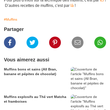
Pour plus d'infos sur la technique des muffins, c'est par
ici
!
D'autres recettes de muffins, c'est par
là
!
#Muffins
Partager
Vous aimerez aussi
Muffins bons et sains (All Bran,
banane et pépites de chocolat)
Muffins explosifs au Thé vert Matcha
et framboises