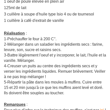
1 oeuf de poule élévée en plein air
125ml de lait
3 cuillère à soupe d'huile type Isio 4 ou de tournesol
1 cuillère à café d'extrait de vanille
Réalisation
:
1-Préchauffer le four à 200 C°.
2-Mélanger dans un saladier les ingrédients secs : farine,
levure, son, sucre et raisins secs.
3-Battre légèrement l'oeuf et y incorporer, le lait, l'huile et la
vanille. Mélanger.
4-Creuser un puits au centre des ingrédients secs et y
verser les ingrédients liquides. Remuer brièvement. Veiller
à ne pas trop mélanger !
5-Répartir la pâte dans les moules à muffins. Cuire entre
15 et 20 min jusqu'à ce que les muffins aient levé et doré.
Ils doivent être souples au toucher.
Remarques
: