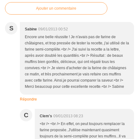
Ajouter un commentaire
S
Sabine
09/01/2013 00:52
Encore une belle réussite ! Je n'avais pas de farine de
châtaignes, et trop pressée de tester la recette, j'ai utilisé de la
farine semi-complète.<br /> J'ai suivi la recette a la lettre,
après avoir doublé les quantités.<br /> Résultat : de beaux
muffins bien gonflés, délicieux, qui ont régalé tous les
convives.<br /> Je viens d'acheter de la farine de châtaignes
ce matin, et très prochainement je vais refaire ces muffins
avec cette farine. Ainsi,je pourrai comparer la saveur.<br />
Merci beaucoup pour cette excellente recette.<br /> Sabine
Répondre
C
Clem's
09/01/2013 08:23
<br /> <br /> En effet, on peut toujours remplacer la
farine proposée..J'utilise maintenant quasiment
toujours de la semi-complète pour les muffins...Il va