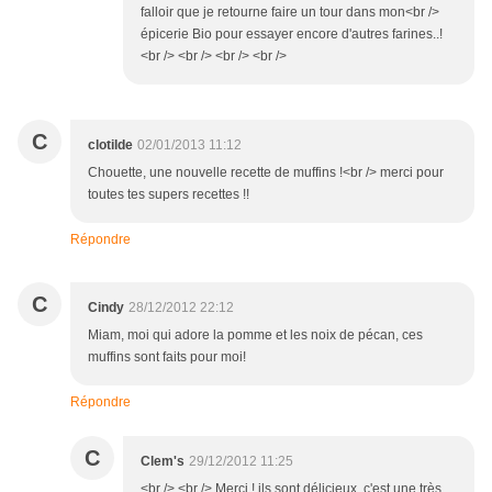
falloir que je retourne faire un tour dans mon<br />
épicerie Bio pour essayer encore d'autres farines..!
<br /> <br /> <br /> <br />
C
clotilde
02/01/2013 11:12
Chouette, une nouvelle recette de muffins !<br /> merci pour
toutes tes supers recettes !!
Répondre
C
Cindy
28/12/2012 22:12
Miam, moi qui adore la pomme et les noix de pécan, ces
muffins sont faits pour moi!
Répondre
C
Clem's
29/12/2012 11:25
<br /> <br /> Merci ! ils sont délicieux, c'est une très