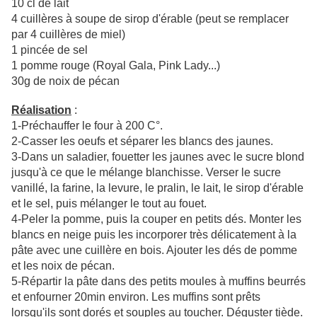
10 cl de lait
4 cuillères à soupe de sirop d'érable (peut se remplacer
par 4 cuillères de miel)
1 pincée de sel
1 pomme rouge (Royal Gala, Pink Lady...)
30g de noix de pécan
Réalisation
:
1-Préchauffer le four à 200 C°.
2-Casser les oeufs et séparer les blancs des jaunes.
3-Dans un saladier, fouetter les jaunes avec le sucre blond
jusqu'à ce que le mélange blanchisse. Verser le sucre
vanillé, la farine, la levure, le pralin, le lait, le sirop d'érable
et le sel, puis mélanger le tout au fouet.
4-Peler la pomme, puis la couper en petits dés. Monter les
blancs en neige puis les incorporer très délicatement à la
pâte avec une cuillère en bois. Ajouter les dés de pomme
et les noix de pécan.
5-Répartir la pâte dans des petits moules à muffins beurrés
et enfourner 20min environ. Les muffins sont prêts
lorsqu'ils sont dorés et souples au toucher. Déguster tiède.