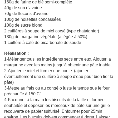
160g de farine de blé semi-complète
40g de son d'avoine
70g de flocons d'avoine
100g de noisettes concassées
100g de sucre blond
2 cuillères à soupe de miel corsé (type chataignier)
130g de margarine végétale (allégée à 50%)
1 cuillère à café de bicarbonate de soude
Réalisation
:
1-Mélanger tous les ingrédients secs entre eux. Ajouter la
margarine avec les mains jusqu'à obtenir une pâte friable.
2-Ajouter le miel et former une boule. (ajouter
éventuellement une cuillère à soupe d'eau pour bien lier la
pâte)
3-Mettre au frais ou au congélo juste le temps que le four
préchauffe à 150 C°.
4-Faconner à la main les biscuits de la taille et formée
souhaitée et déposer les morceaux de pâte sur une grille
recouverte de papier sulfurisé. Enfourner pour 25min
environ. Les biscuits doivent commencer à dorer. Laisser