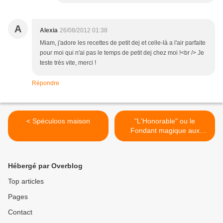
A
Alexia
26/08/2012 01:38
Miam, j'adore les recettes de petit dej et celle-là a l'air parfaite
pour moi qui n'ai pas le temps de petit dej chez moi !<br /> Je
teste très vite, merci !
Répondre
< Spéculoos maison
"L'Honorable" ou le
Fondant magique aux
amandes >
Hébergé par Overblog
Top articles
Pages
Contact