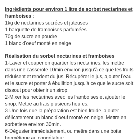
Ingrédients pour environ 1 litre de sorbet nectarines et
framboises
:
1kg de nectarines sucrées et juteuses
1 barquette de framboises parfumées
70g de sucre en poudre
1 blanc d'oeuf monté en neige
Réalisation du sorbet
nectarines et framboises
1-Laver et couper en quartier les nectarines, les mettre
dans une casserole 10min environ jusqu'à ce que les fruits
réduisent et rendent du jus. Récupérer le jus, ajouter l'eau
et le sucre et porter à ébullition jusqu'à ce que le sucre soit
dissout pour obtenir un sirop.
2-Mixer les nectarines avec les framboises et ajouter le
sirop. Mettre au frais plusieurs heures.
3-Une fois que la préparation est bien froide, ajouter
délicatement un blanc d'oeuf monté en neige. Mettre en
sorbetiere environ 30min.
6-Déguster immédiatement, ou mettre dans une boite
hermétique au congélateur.