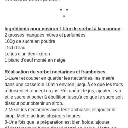
* *
*
Ingrédients pour environ 1 litre de sorbet à la mangue
:
2 grosses mangues mûres et parfumées
100g de sucre en poudre
15cl d'eau
Le jus d'un demi citron
1 blanc d'oeuf monté en neige
Réalisation du sorbet
nectarines et framboises
1-Laver et couper en quartier les nectarines, les mettre
dans une casserole 10min environ jusqu'à ce que les fruits
réduisent et rendent du jus. Récupérer le jus, ajouter l'eau
et le sucre et porter à ébullition jusqu'à ce que le sucre soit
dissout pour obtenir un sirop.
2-Mixer les nectarines avec les framboises et ajouter le
sirop. Mettre au frais plusieurs heures.
3-Une fois que la préparation est bien froide, ajouter