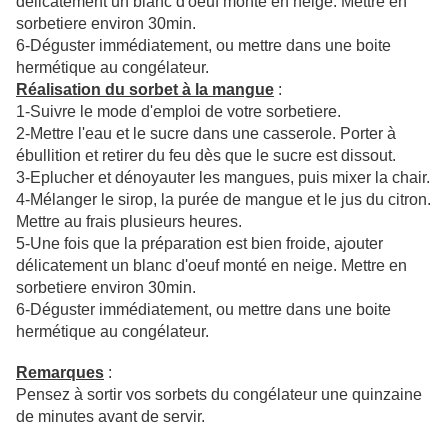
délicatement un blanc d'oeuf monté en neige. Mettre en
sorbetiere environ 30min.
6-Déguster immédiatement, ou mettre dans une boite
hermétique au congélateur.
Réalisation du sorbet à la mangue
:
1-Suivre le mode d'emploi de votre sorbetiere.
2-Mettre l'eau et le sucre dans une casserole. Porter à
ébullition et retirer du feu dès que le sucre est dissout.
3-Eplucher et dénoyauter les mangues, puis mixer la chair.
4-Mélanger le sirop, la purée de mangue et le jus du citron.
Mettre au frais plusieurs heures.
5-Une fois que la préparation est bien froide, ajouter
délicatement un blanc d'oeuf monté en neige. Mettre en
sorbetiere environ 30min.
6-Déguster immédiatement, ou mettre dans une boite
hermétique au congélateur.
Remarques
:
Pensez à sortir vos sorbets du congélateur une quinzaine
de minutes avant de servir.