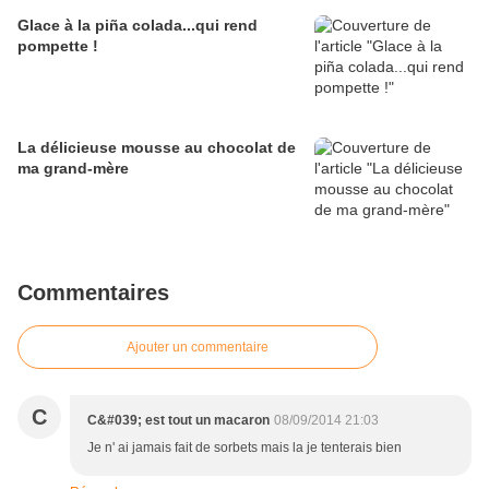
Glace à la piña colada...qui rend
pompette !
La délicieuse mousse au chocolat de
ma grand-mère
Commentaires
Ajouter un commentaire
C
C&#039; est tout un macaron
08/09/2014 21:03
Je n' ai jamais fait de sorbets mais la je tenterais bien