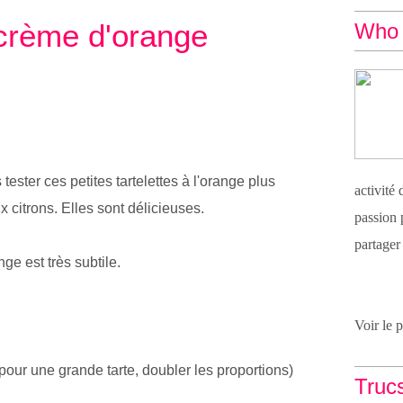
a crème d'orange
Who 
tester ces petites tartelettes à l'orange plus
activité
x citrons. Elles sont délicieuses.
passion 
partager
ge est très subtile.
Voir le 
pour une grande tarte, doubler les proportions)
Truc