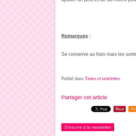
Remarques
:
Se conserve au frais mais les sor
Publié dans
Tartes et tartelettes
Partager cet article
Re
S'inscrire à la newsletter