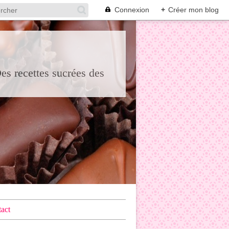
Connexion
+
Créer mon blog
Des recettes sucrées des
act