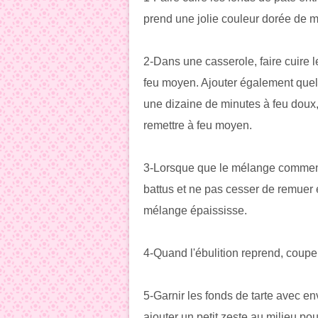
prend une jolie couleur dorée de 
2-Dans une casserole, faire cuire l
feu moyen. Ajouter également quel
une dizaine de minutes à feu doux, 
remettre à feu moyen.
3-Lorsque que le mélange commence
battus et ne pas cesser de remuer
mélange épaississe.
4-Quand l'ébulition reprend, couper l
5-Garnir les fonds de tarte avec en
ajouter un petit zeste au milieu po