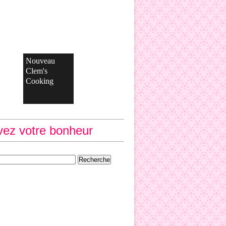
Nouveau
Clem's
Cooking
vez votre bonheur