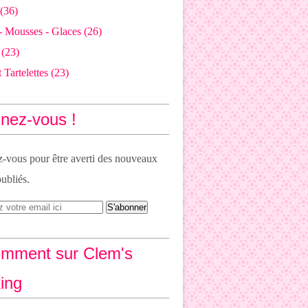
(36)
- Mousses - Glaces
(26)
(23)
 Tartelettes
(23)
nez-vous !
vous pour être averti des nouveaux
publiés.
mment sur Clem's
ing