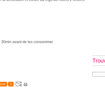
tir 30min avant de les consommer
Trou
post
0