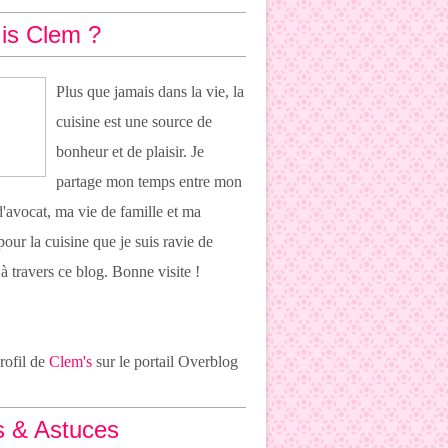
is Clem ?
Plus que jamais dans la vie, la
cuisine est une source de
bonheur et de plaisir. Je
partage mon temps entre mon
 d'avocat, ma vie de famille et ma
pour la cuisine que je suis ravie de
 à travers ce blog. Bonne visite !
profil de
Clem's
sur le portail Overblog
s & Astuces