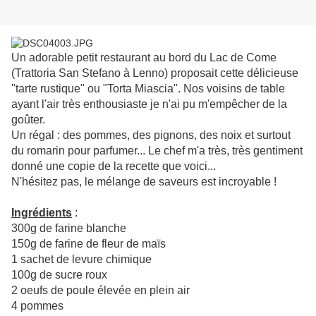
Un adorable petit restaurant au bord du Lac de Come
(Trattoria San Stefano à Lenno) proposait cette délicieuse
"tarte rustique" ou "Torta Miascia". Nos voisins de table
ayant l'air très enthousiaste je n'ai pu m'empêcher de la
goûter.
Un régal : des pommes, des pignons, des noix et surtout
du romarin pour parfumer... Le chef m'a très, très gentiment
donné une copie de la recette que voici...
N'hésitez pas, le mélange de saveurs est incroyable !
Ingrédients
:
300g de farine blanche
150g de farine de fleur de maïs
1 sachet de levure chimique
100g de sucre roux
2 oeufs de poule élevée en plein air
4 pommes