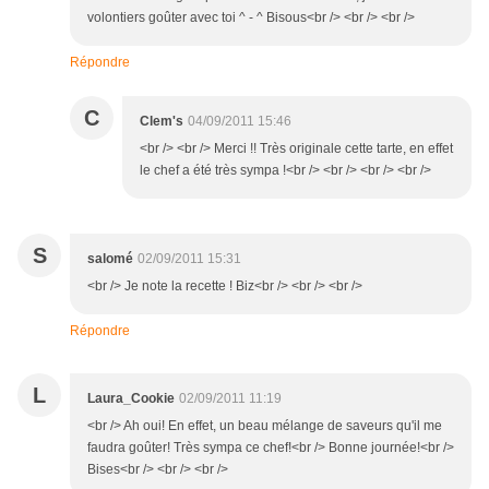
volontiers goûter avec toi ^ - ^ Bisous<br /> <br /> <br />
Répondre
C
Clem's
04/09/2011 15:46
<br /> <br /> Merci !! Très originale cette tarte, en effet
le chef a été très sympa !<br /> <br /> <br /> <br />
S
salomé
02/09/2011 15:31
<br /> Je note la recette ! Biz<br /> <br /> <br />
Répondre
L
Laura_Cookie
02/09/2011 11:19
<br /> Ah oui! En effet, un beau mélange de saveurs qu'il me
faudra goûter! Très sympa ce chef!<br /> Bonne journée!<br />
Bises<br /> <br /> <br />