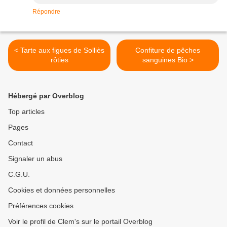
Répondre
< Tarte aux figues de Solliès
Confiture de pêches
rôties
sanguines Bio >
Hébergé par Overblog
Top articles
Pages
Contact
Signaler un abus
C.G.U.
Cookies et données personnelles
Préférences cookies
Voir le profil de Clem's sur le portail Overblog