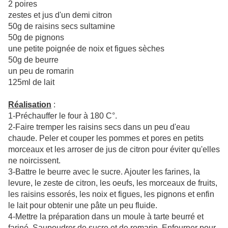
2 poires
zestes et jus d'un demi citron
50g de raisins secs sultamine
50g de pignons
une petite poignée de noix et figues sèches
50g de beurre
un peu de romarin
125ml de lait
Réalisation
:
1-Préchauffer le four à 180 C°.
2-Faire tremper les raisins secs dans un peu d'eau
chaude. Peler et couper les pommes et pores en petits
morceaux et les arroser de jus de citron pour éviter qu'elles
ne noircissent.
3-Battre le beurre avec le sucre. Ajouter les farines, la
levure, le zeste de citron, les oeufs, les morceaux de fruits,
les raisins essorés, les noix et figues, les pignons et enfin
le lait pour obtenir une pâte un peu fluide.
4-Mettre la préparation dans un moule à tarte beurré et
fariné. Saupoudrer de sucre et de romarin. Enfourner pour