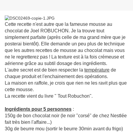
Cette recette n'est autre que la fameuse mousse au
chocolat de Joel ROBUCHON. Je la trouve tout
simplement parfaite (après celle de ma grand mère que je
posterai bientôt). Elle demande un peu plus de technique
que les autres recettes de mousse au chocolat mais vous
ne le regretterez pas ! La texture est à la fois crémeuse et
aérienne grâce au subtil dosage des ingrédients.
L'autre secret est de bien respecter la
température
de
chaque produit et l'enchainement des opérations.
La maison en raffole, je crois que rien ne les ravit plus que
cette mousse.
La recette vient du livre " Tout Robuchon".
Ingrédients pour 5 personnes
:
150g de bon chocolat noir (le noir "corsé" de chez Nestlée
fait très bien l'affaire...)
30g de beurre mou (sortir le beurre 30min avant du frigo)