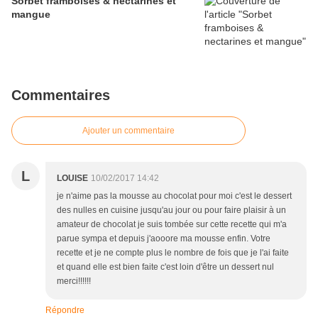
Sorbet framboises & nectarines et
mangue
Commentaires
Ajouter un commentaire
L
LOUISE
10/02/2017 14:42
je n'aime pas la mousse au chocolat pour moi c'est le dessert
des nulles en cuisine jusqu'au jour ou pour faire plaisir à un
amateur de chocolat je suis tombée sur cette recette qui m'a
parue sympa et depuis j'aooore ma mousse enfin. Votre
recette et je ne compte plus le nombre de fois que je l'ai faite
et quand elle est bien faite c'est loin d'être un dessert nul
merci!!!!!!
Répondre