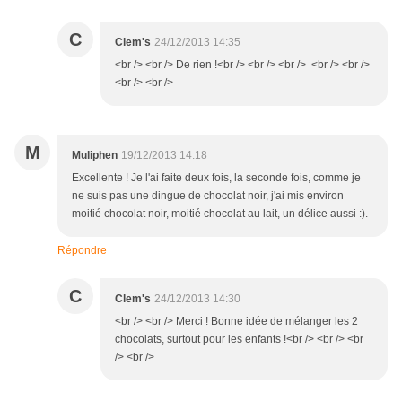
C
Clem's
24/12/2013 14:35
<br /> <br /> De rien !<br /> <br /> <br /> <br /> <br />
<br /> <br />
M
Muliphen
19/12/2013 14:18
Excellente ! Je l'ai faite deux fois, la seconde fois, comme je
ne suis pas une dingue de chocolat noir, j'ai mis environ
moitié chocolat noir, moitié chocolat au lait, un délice aussi :).
Répondre
C
Clem's
24/12/2013 14:30
<br /> <br /> Merci ! Bonne idée de mélanger les 2
chocolats, surtout pour les enfants !<br /> <br /> <br
/> <br />