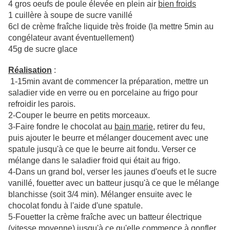
4 gros oeufs de poule élevée en plein air
bien froids
1 cuillère à soupe de sucre vanillé
6cl de crème fraîche liquide très froide (la mettre 5min au
congélateur avant éventuellement)
45g de sucre glace
Réalisation
:
1-15min avant de commencer la préparation, mettre un
saladier vide en verre ou en porcelaine au frigo pour
refroidir les parois.
2-Couper le beurre en petits morceaux.
3-Faire fondre le chocolat au
bain marie
, retirer du feu,
puis ajouter le beurre et mélanger doucement avec une
spatule jusqu'à ce que le beurre ait fondu. Verser ce
mélange dans le saladier froid qui était au frigo.
4-Dans un grand bol, verser les jaunes d'oeufs et le sucre
vanillé, fouetter avec un batteur jusqu'à ce que le mélange
blanchisse (soit 3/4 min). Mélanger ensuite avec le
chocolat fondu à l'aide d'une spatule.
5-Fouetter la crème fraîche avec un batteur électrique
(vitesse moyenne) jusqu'à ce qu'elle commence à gonfler