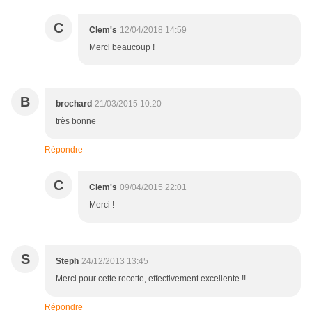
C
Clem's
12/04/2018 14:59
Merci beaucoup !
B
brochard
21/03/2015 10:20
très bonne
Répondre
C
Clem's
09/04/2015 22:01
Merci !
S
Steph
24/12/2013 13:45
Merci pour cette recette, effectivement excellente !!
Répondre