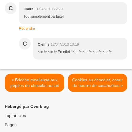
C
Claire
11/04/2013 22:29
Tout simplement parfaite!
Répondre
C
Clem's
12/04/2013 13:19
<br /> <br /> En effet !!<br /> <br /> <br /> <br />
< Brioche moelleuse aux
Cookies au chocolat, coeur
pépites de chocolat au lait
de beurre de cacahuètes >
Hébergé par Overblog
Top articles
Pages