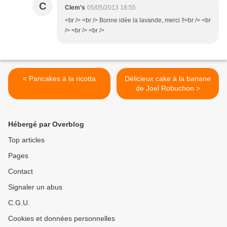
C
Clem's
05/05/2013 18:55
<br /> <br /> Bonne idée la lavande, merci !!<br /> <br
/> <br /> <br />
< Pancakes à la ricotta
Délicieux cake à la banane
de Joel Robuchon >
Hébergé par Overblog
Top articles
Pages
Contact
Signaler un abus
C.G.U.
Cookies et données personnelles