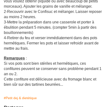
vous voulez obtenir (liquide ou avec beaucoup de petits
morceaux). Ajouter les grains de vanille et mélanger.
2-Recouvrir avec le Confisuc et mélanger. Laisser reposer
au moins 2 heures.
3-Mettre la préparation dans une casserole et porter à
ébulition pendant 5 minutes. (compter 5min à partir des
bouillonnements)
4-Retirer du feu et verser immédiatement dans des pots
hermétiques. Fermer les pots et laisser refroidir avant de
mettre au frais.
Remarques
:
Si vos pots sont bien stériles et hermétiques, ces
confitures peuvent se conserver sans problème pendant 1
an ou 2.
Cette confiture est délicieuse avec du fromage blanc et
bien sûr sur des tartines beurrées...
#Petit dej & dietétique