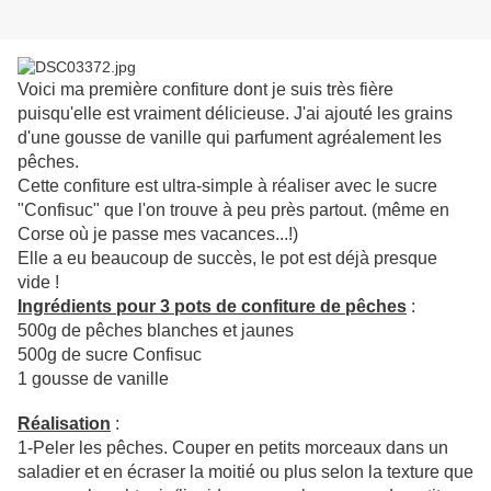
Voici ma première confiture dont je suis très fière
puisqu'elle est vraiment délicieuse. J'ai ajouté les grains
d'une gousse de vanille qui parfument agréalement les
pêches.
Cette confiture est ultra-simple à réaliser avec le sucre
"Confisuc" que l'on trouve à peu près partout. (même en
Corse où je passe mes vacances...!)
Elle a eu beaucoup de succès, le pot est déjà presque
vide !
Ingrédients pour 3 pots de confiture de pêches
:
500g de pêches blanches et jaunes
500g de sucre Confisuc
1 gousse de vanille
Réalisation
:
1-Peler les pêches. Couper en petits morceaux dans un
saladier et en écraser la moitié ou plus selon la texture que